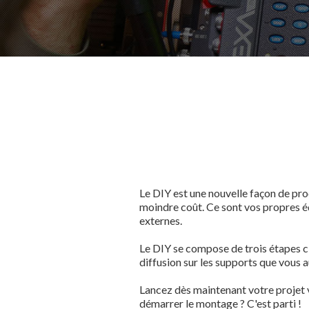
Le DIY est une nouvelle façon de prod
moindre coût. Ce sont vos propres éq
externes.
Le DIY se compose de trois étapes cl
diffusion sur les supports que vous a
Lancez dès maintenant votre projet v
démarrer le montage ? C'est parti !