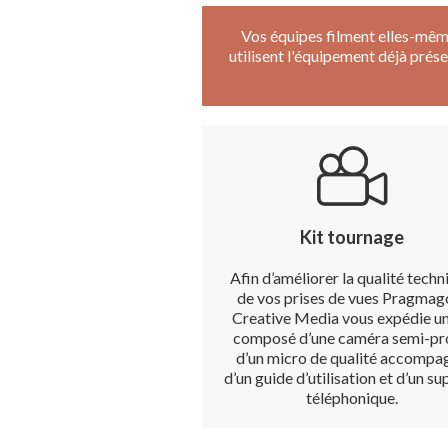
Vos équipes filment elles-mêmes 
utilisent l'équipement déjà prése
Kit tournage
Afin d’améliorer la qualité tech
de vos prises de vues Pragmag
Creative Media vous expédie un
composé d’une caméra semi-pr
d’un micro de qualité accompa
d’un guide d’utilisation et d’un s
téléphonique.