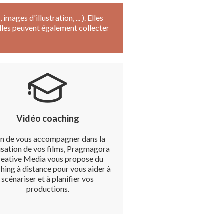
ages d'illustration, ... ). Elles
 Elles peuvent également collecter
Vidéo coaching
in de vous accompagner dans la
isation de vos films, Pragmagora
eative Media vous propose du
hing à distance pour vous aider à
scénariser et à planifier vos
productions.