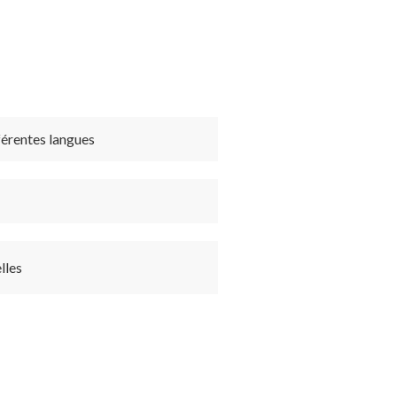
férentes langues
lles