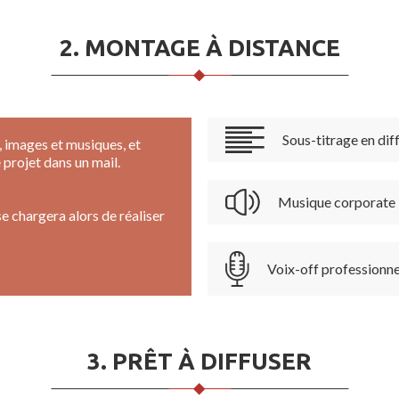
2. MONTAGE À DISTANCE
Sous-titrage en dif
, images et musiques, et
projet dans un mail.
Musique corporate
e chargera alors de réaliser
Voix-off professionne
3. PRÊT À DIFFUSER