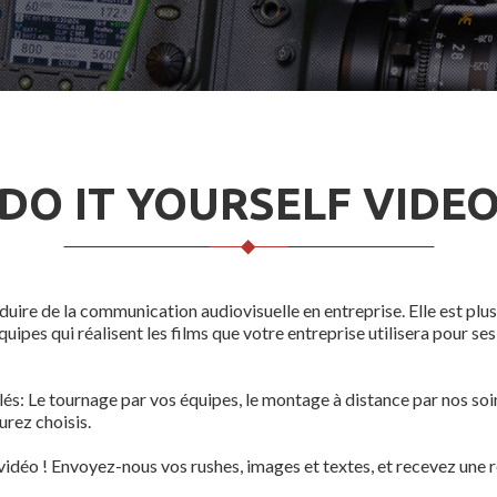
DO IT YOURSELF VIDE
uire de la communication audiovisuelle en entreprise. Elle est plus 
uipes qui réalisent les films que votre entreprise utilisera pour s
és: Le tournage par vos équipes, le montage à distance par nos soin
urez choisis.
idéo ! Envoyez-nous vos rushes, images et textes, et recevez une r