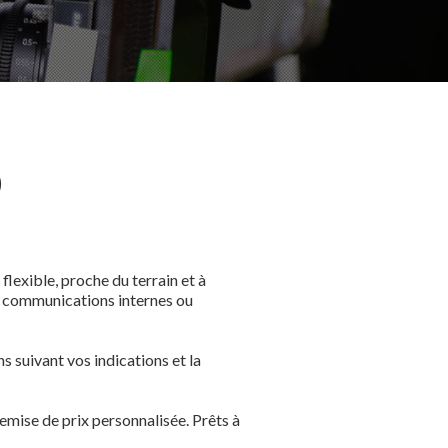
O
flexible, proche du terrain et à
es communications internes ou
s suivant vos indications et la
emise de prix personnalisée. Prêts à