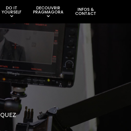
DO IT
DECOUVRIR
INFOS &
YOURSELF
PRAGMAGORA
CONTACT
IQUEZ