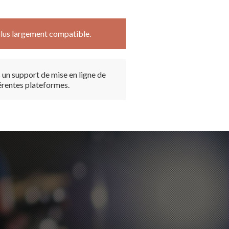
plus largement compatible.
un support de mise en ligne de
férentes plateformes.