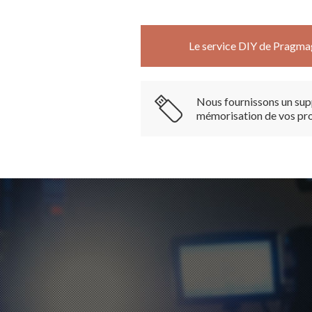
Le service DIY de Pragmag
Nous fournissons un sup
mémorisation de vos pro