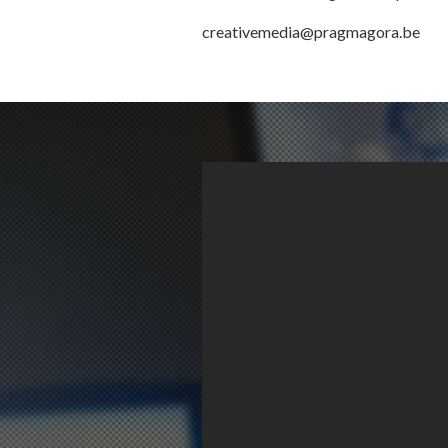
creativemedia@pragmagora.be